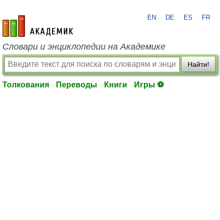
EN
DE
ES
FR
academic.ru
Словари и энциклопедии на Академике
Найти!
Толкования
Переводы
Книги
Игры ⚽