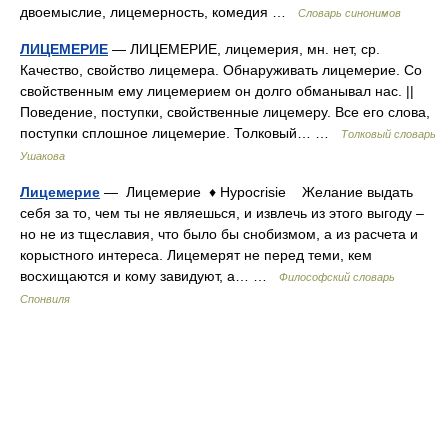
двоемыслие, лицемерность, комедия …
Словарь синонимов
ЛИЦЕМЕРИЕ
— ЛИЦЕМЕРИЕ, лицемерия, мн. нет, ср.
Качество, свойство лицемера. Обнаруживать лицемерие. Со
свойственным ему лицемерием он долго обманывал нас. ||
Поведение, поступки, свойственные лицемеру. Все его слова,
поступки сплошное лицемерие. Толковый… …
Толковый словарь
Ушакова
Лицемерие
— Лицемерие ♦ Hypocrisie Желание выдать
себя за то, чем ты не являешься, и извлечь из этого выгоду –
но не из тщеславия, что было бы снобизмом, а из расчета и
корыстного интереса. Лицемерят не перед теми, кем
восхищаются и кому завидуют, а… …
Философский словарь
Спонвиля