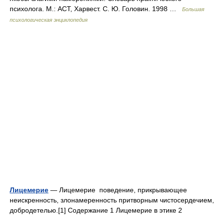
психолога. М.: АСТ, Харвест. С. Ю. Головин. 1998 …
Большая
психологическая энциклопедия
Лицемерие
— Лицемерие поведение, прикрывающее
неискренность, злонамеренность притворным чистосердечием,
добродетелью.[1] Содержание 1 Лицемерие в этике 2